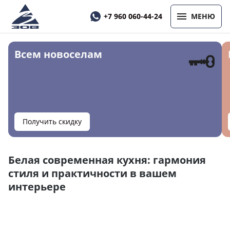
+7 960 060-44-24
МЕНЮ
🗝
Всем новоселам
Получить скидку
Белая современная кухня: гармония
стиля и практичности в вашем
интерьере