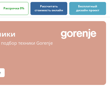
Рассчитать
Бесплатный
Рассрочка 0%
стоимость онлайн
дизайн проект
ники
подбор техники Gorenje
е