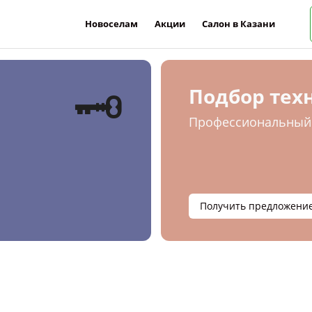
Новоселам
Акции
Салон в Казани
🗝
Подбор тех
Профессиональный 
Получить предложени