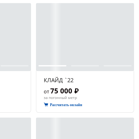
КЛАЙД `22
75 000 ₽
от
за погонный метр
Рассчитать онлайн