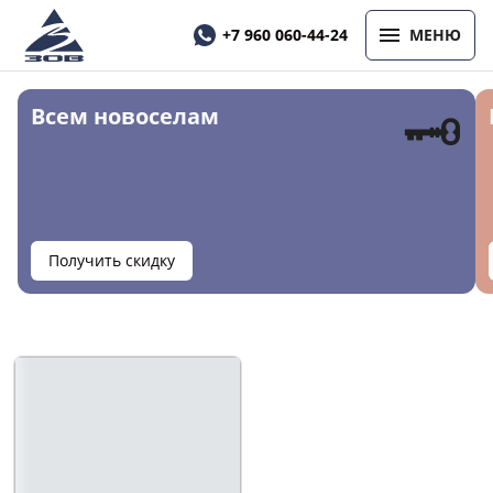
+7 960 060-44-24
МЕНЮ
🗝
Всем новоселам
Получить скидку