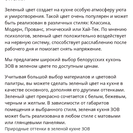
Зеленый цвет создает на кухне особую атмосферу уюта
и умиротворения. Такой цвет очень популярен и может
быть реализован в различных стилях: Классика,
Модерн, Прованс, этнический или Хай-Тек. По мнению
психологов, зеленый цвет положительно воздействует
на нервную систему, способствует расслаблению после
рабочего дня и помогает снять напряжение.
Мы предлагаем широкий выбор белорусских кухонь
ЗОВ в зеленом цвете по доступным ценам.
Учитывая большой выбор материалов и цветовой
палитры, вы можете сделать зеленый цвет на кухне в
качестве основного, дополняя его другими оттенками.
Зеленый цвет прекрасно сочетается с белым, бежевым,
черным и желтым. В зависимости от габаритов
помещения и выбранного стиля, зеленая кухня ЗОВ
может быть реализована в любом стиле с матовыми
или глянцевыми панелями.
Природные оттенки в зеленой кухне ЗОВ