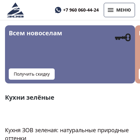
+7 960 060-44-24
МЕНЮ
🗝
Всем новоселам
Получить скидку
Кухни зелёные
Кухня ЗОВ зеленая: натуральные природные
оттенки