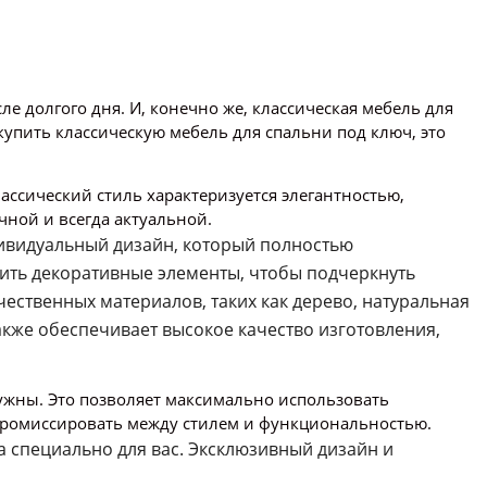
ле долгого дня. И, конечно же, классическая мебель для
купить классическую мебель для спальни под ключ, это
лассический стиль характеризуется элегантностью,
чной и всегда актуальной.
дивидуальный дизайн, который полностью
вить декоративные элементы, чтобы подчеркнуть
ественных материалов, таких как дерево, натуральная
акже обеспечивает высокое качество изготовления,
ужны. Это позволяет максимально использовать
мпромиссировать между стилем и функциональностью.
а специально для вас. Эксклюзивный дизайн и