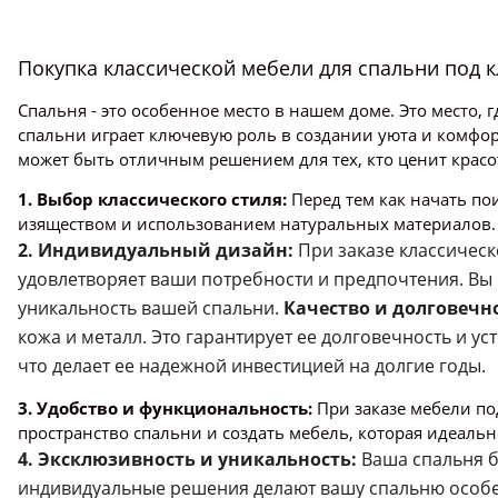
Покупка классической мебели для спальни под 
Спальня - это особенное место в нашем доме. Это место, 
спальни играет ключевую роль в создании уюта и комфор
может быть отличным решением для тех, кто ценит красот
1. Выбор классического стиля:
Перед тем как начать по
изяществом и использованием натуральных материалов. В
2. Индивидуальный дизайн:
При заказе классическ
удовлетворяет ваши потребности и предпочтения. Вы 
уникальность вашей спальни.
Качество и долговечн
кожа и металл. Это гарантирует ее долговечность и у
что делает ее надежной инвестицией на долгие годы.
3. Удобство и функциональность:
При заказе мебели по
пространство спальни и создать мебель, которая идеаль
4. Эксклюзивность и уникальность:
Ваша спальня б
индивидуальные решения делают вашу спальню особ