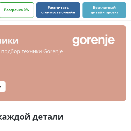
Рассчитать
Бесплатный
Рассрочка 0%
стоимость онлайн
дизайн проект
ники
подбор техники Gorenje
е
 каждой детали