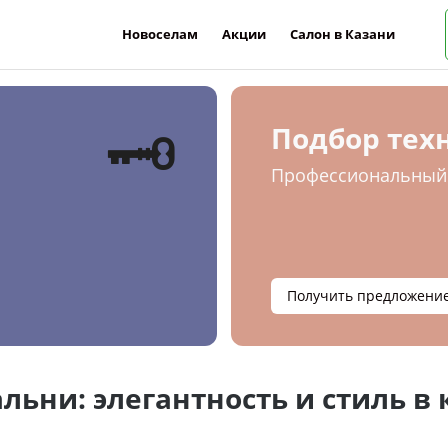
Новоселам
Акции
Салон в Казани
🗝
Подбор тех
Профессиональный 
Получить предложени
льни: элегантность и стиль в