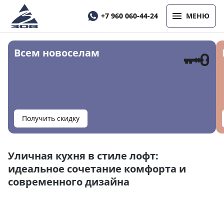
+7 960 060-44-24
МЕНЮ
🗝
Всем новоселам
Получить скидку
Уличная кухня в стиле лофт:
идеальное сочетание комфорта и
современного дизайна