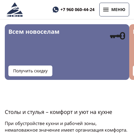
+7 960 060-44-24
МЕНЮ
🗝
Всем новоселам
Получить скидку
Столы и стулья – комфорт и уют на кухне
При обустройстве кухни и рабочей зоны,
немаловажное значение имеет организация комфорта.