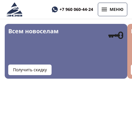
+7 960 060-44-24
МЕНЮ
🗝
Всем новоселам
Получить скидку