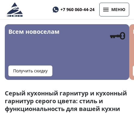
+7 960 060-44-24
МЕНЮ
🗝
Всем новоселам
Получить скидку
Серый кухонный гарнитур и кухонный
гарнитур серого цвета: стиль и
функциональность для вашей кухни