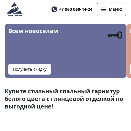
+7 960 060-44-24
МЕНЮ
🗝
Всем новоселам
Получить скидку
Купите стильный спальный гарнитур
белого цвета с глянцевой отделкой по
выгодной цене!