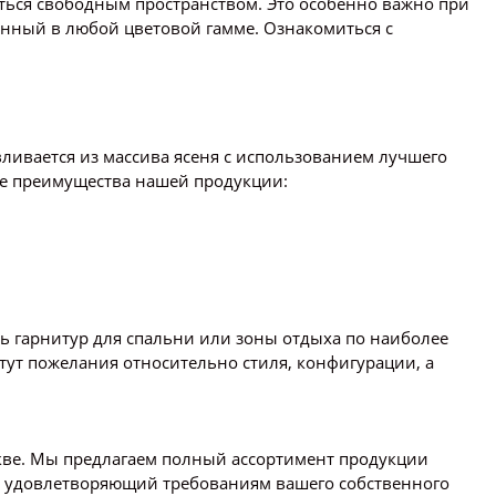
ься свободным пространством. Это особенно важно при
нный в любой цветовой гамме. Ознакомиться с
вливается из массива ясеня с использованием лучшего
гие преимущества нашей продукции:
ь гарнитур для спальни или зоны отдыха по наиболее
ут пожелания относительно стиля, конфигурации, а
ве. Мы предлагаем полный ассортимент продукции
ре удовлетворяющий требованиям вашего собственного