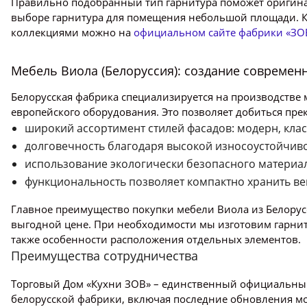
Правильно подобранный тип гарнитура поможет оригина
выборе гарнитура для помещения небольшой площади. К
коллекциями можно на
официальном сайте фабрики «ЗО
Мебель Виола (Белоруссия): создание современ
Белорусская фабрика специализируется на производстве м
европейского оборудования. Это позволяет добиться пре
широкий ассортимент стилей фасадов: модерн, класс
долговечность благодаря высокой износоустойчив
использование экологически безопасного материал
функциональность позволяет компактно хранить ве
Главное преимущество покупки мебели Виола из Белорус
выгодной цене. При необходимости мы изготовим гарнит
также особенности расположения отдельных элементов.
Преимущества сотрудничества
Торговый Дом «Кухни ЗОВ» – единственный официальный
белорусской фабрики, включая последние обновления мо