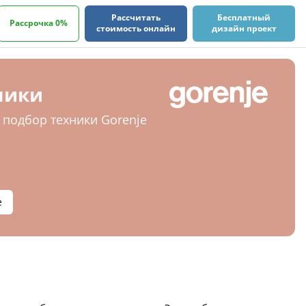
Рассчитать
Бесплатный
Рассрочка 0%
стоимость онлайн
дизайн проект
ники
подбор техники Gorenje
е