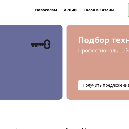
Новоселам
Акции
Салон в Казани
🗝
Подбор тех
Профессиональный 
Получить предложени