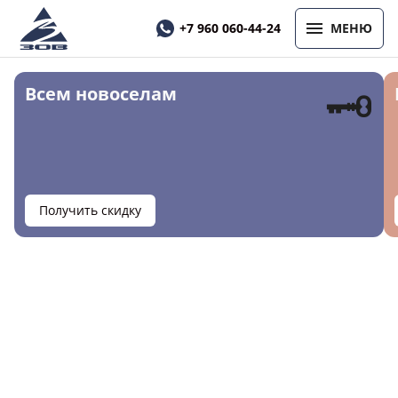
+7 960 060-44-24
МЕНЮ
🗝
Всем новоселам
Получить скидку