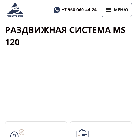
+7 960 060-44-24
МЕНЮ
РАЗДВИЖНАЯ СИСТЕМА MS
120