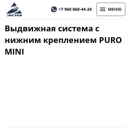
+7 960 060-44-24
МЕНЮ
Выдвижная система с
нижним креплением PURO
MINI