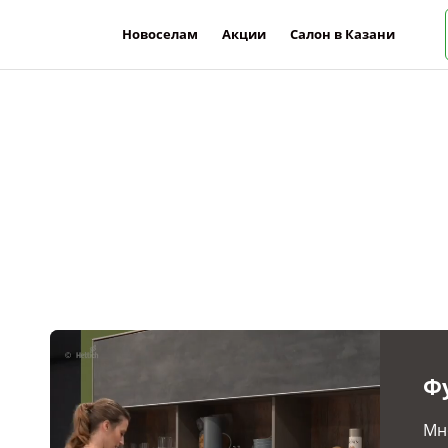
Новоселам
Акции
Салон в Казани
Ф
Мн