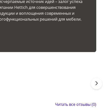
исчерпаемые источник идей – залог успеха
мпании Hettich для совершенствования
одукции и воплощения современных и
огофункциональных решений для мебели.
Читать все отзывы (0)