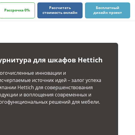
Рассчитать
Бесплатный
Рассрочка 0%
стоимость онлайн
дизайн проект
урнитура для шкафов Hettich
огочисленные инновации и
исчерпаемые источник идей – залог успеха
мпании Hettich для совершенствования
одукции и воплощения современных и
огофункциональных решений для мебели.