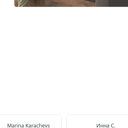
Marina Karachevs
Инна С.