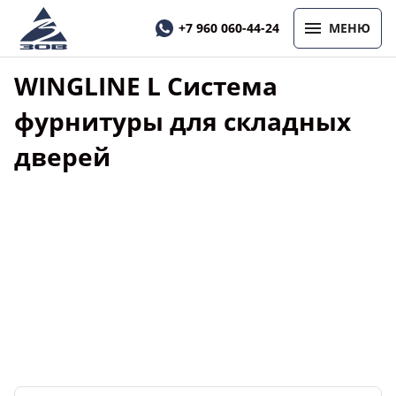
+7 960 060-44-24
МЕНЮ
WINGLINE L Система
фурнитуры для складных
дверей