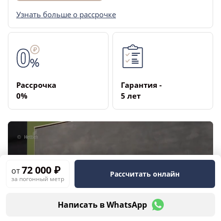
Узнать больше о рассрочке
Рассрочка
Гарантия ­
­0%
5 лет
72 000 ₽
от
Рассчитать онлайн
за погонный метр
Написать в WhatsApp